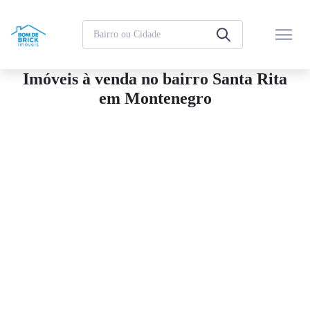
menu
Imóveis à venda no bairro Santa Rita
em Montenegro